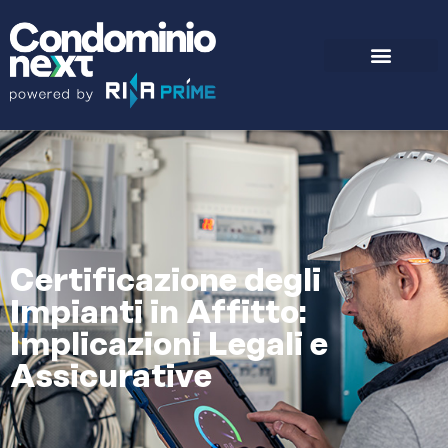
Certificazione degli
Impianti in Affitto:
Implicazioni Legali e
Assicurative