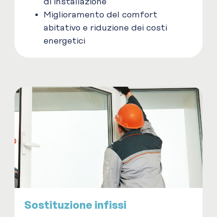
di installazione
Miglioramento del comfort
abitativo e riduzione dei costi
energetici
Sostituzione infissi