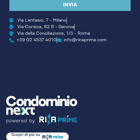
INVIA
Via Lentasio, 7 - Milano
Via Corsica, 82 R - Genova
Via della Conciliazione, 1/3 - Roma
+39 02 4537 4010
info@rinaprime.com
Scopri di più su