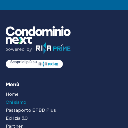
Scopri di più su
Menù
Home
Chi siamo
Passaporto EPBD Plus
Edilizia 5.0
Partner